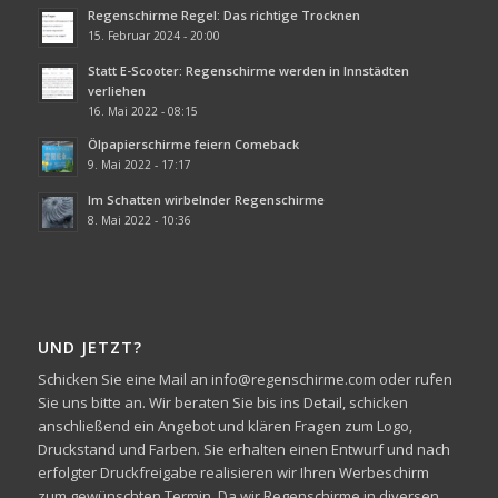
Regenschirme Regel: Das richtige Trocknen
15. Februar 2024 - 20:00
Statt E-Scooter: Regenschirme werden in Innstädten
verliehen
16. Mai 2022 - 08:15
Ölpapierschirme feiern Comeback
9. Mai 2022 - 17:17
Im Schatten wirbelnder Regenschirme
8. Mai 2022 - 10:36
UND JETZT?
Schicken Sie eine Mail an info@regenschirme.com oder rufen
Sie uns bitte an. Wir beraten Sie bis ins Detail, schicken
anschließend ein Angebot und klären Fragen zum Logo,
Druckstand und Farben. Sie erhalten einen Entwurf und nach
erfolgter Druckfreigabe realisieren wir Ihren Werbeschirm
zum gewünschten Termin. Da wir Regenschirme in diversen