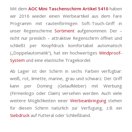
Mit dem
AOC Mini Taschenschirm Artikel 5410
haben
wir 2016 wieder einen Werbeartikel aus dem Fare
Programm mit rautenförmigen Soft-Touch-Griff in
unser Regenschirme
Sortiment
aufgenommen. Der –
nicht nur preislich – attraktive Regenschirm öffnet und
schließt per Knopfdruck komfortabel automatisch
(„Doppelautomatik“), hat ein hochwertiges
Windproof-
System
und eine elastische Tragekordel.
Ab Lager ist der Schirm in sechs Farben verfügbar:
weiß, rot, limette, marine, grau und schwarz. Der Griff
kann per Doming (Gelaufkleber) mit Werbung
(Firmenlogo oder Claim) versehen werden. Auch viele
weitere Möglichkeiten einer
Werbeanbringung
stehen
für diesen Schirm natürlich zur Verfügung, z.B. ein
Siebdruck
auf Futteral oder Schließband.