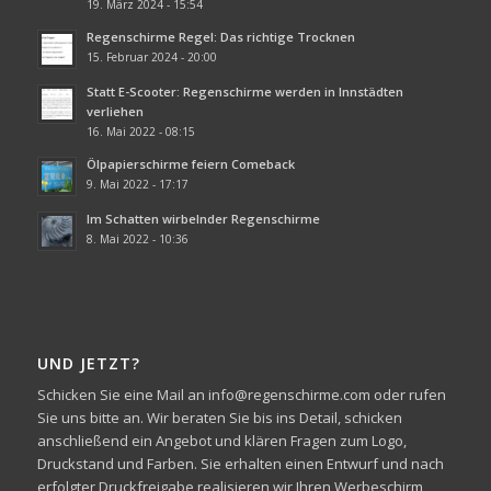
19. März 2024 - 15:54
Regenschirme Regel: Das richtige Trocknen
15. Februar 2024 - 20:00
Statt E-Scooter: Regenschirme werden in Innstädten
verliehen
16. Mai 2022 - 08:15
Ölpapierschirme feiern Comeback
9. Mai 2022 - 17:17
Im Schatten wirbelnder Regenschirme
8. Mai 2022 - 10:36
UND JETZT?
Schicken Sie eine Mail an info@regenschirme.com oder rufen
Sie uns bitte an. Wir beraten Sie bis ins Detail, schicken
anschließend ein Angebot und klären Fragen zum Logo,
Druckstand und Farben. Sie erhalten einen Entwurf und nach
erfolgter Druckfreigabe realisieren wir Ihren Werbeschirm