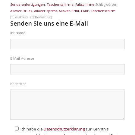
Sonderanfertigungen
,
Taschenschirme, Faltschirme
Schlagwörter:
Allover Druck
,
Allover Xpress
,
Allover-Print
,
FARE
,
Taschenschirm
[ti_wishlists_addtowishlist]
Senden Sie uns eine E-Mail
Ihr Name
E-Mail-Adresse
Nachricht
Ich habe die
Datenschutzerklärung
zur Kenntnis