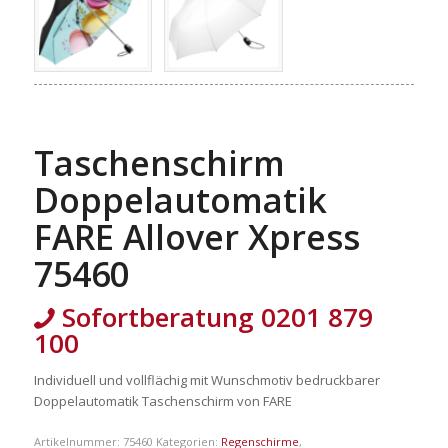
Taschenschirm
Doppelautomatik
FARE Allover Xpress
75460
Sofortberatung 0201 879
100
Individuell und vollflächig mit Wunschmotiv bedruckbarer
Doppelautomatik Taschenschirm von FARE
Artikelnummer:
75460
Kategorien:
Regenschirme
,