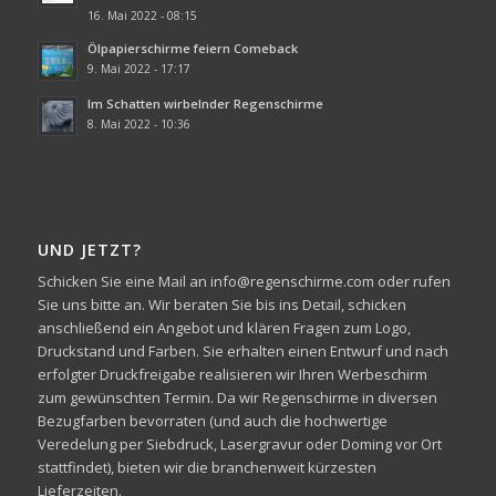
16. Mai 2022 - 08:15
Ölpapierschirme feiern Comeback
9. Mai 2022 - 17:17
Im Schatten wirbelnder Regenschirme
8. Mai 2022 - 10:36
UND JETZT?
Schicken Sie eine Mail an info@regenschirme.com oder rufen
Sie uns bitte an. Wir beraten Sie bis ins Detail, schicken
anschließend ein Angebot und klären Fragen zum Logo,
Druckstand und Farben. Sie erhalten einen Entwurf und nach
erfolgter Druckfreigabe realisieren wir Ihren Werbeschirm
zum gewünschten Termin. Da wir Regenschirme in diversen
Bezugfarben bevorraten (und auch die hochwertige
Veredelung per Siebdruck, Lasergravur oder Doming vor Ort
stattfindet), bieten wir die branchenweit kürzesten
Lieferzeiten.