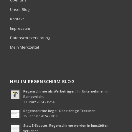
Über uns
Unser Blog
Kontakt
Impressum
Datenschutzerklärung
Mein Merkzettel
NEU IM REGENSCHIRM BLOG
Regenschirme als Werbeträger: Ihr Unternehmen im
Rampenlicht
19. März 2024 - 15:54
Regenschirme Regel: Das richtige Trocknen
15. Februar 2024 - 20:00
Statt E-Scooter: Regenschirme werden in Innstädten
verliehen