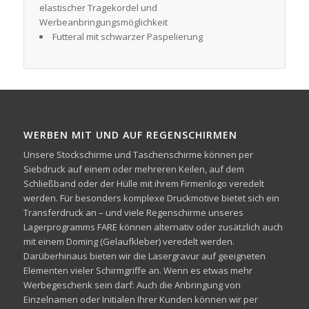
elastischer Tragekordel und
Werbeanbringungsmöglichkeit
Futteral mit schwarzer Paspelierung
WERBEN MIT UND AUF REGENSCHIRMEN
Unsere Stockschirme und Taschenschirme können per
Siebdruck auf einem oder mehreren Keilen, auf dem
Schließband oder der Hülle mit ihrem Firmenlogo veredelt
werden. Für besonders komplexe Druckmotive bietet sich ein
Transferdruck an – und viele Regenschirme unseres
Lagerprogramms FARE können alternativ oder zusätzlich auch
mit einem Doming (Gelaufkleber) veredelt werden.
Darüberhinaus bieten wir die Lasergravur auf geeigneten
Elementen vieler Schirmgriffe an. Wenn es etwas mehr
Werbegeschenk sein darf: Auch die Anbringung von
Einzelnamen oder Initialen Ihrer Kunden können wir per