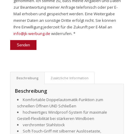
genommen. Ich stimme zu, dass meine Angaben und Daten
zur Beantwortung meiner Anfrage telefonisch oder per E-
Mail erhoben und gespeichert werden. Eine Weitergabe
meiner Daten an sonstige Dritte erfolgt nicht. Sie können
Ihre Einwilligung jederzeit für die Zukunft per E-Mail an
info@jk-werbung.de
widerrufen. *
Beschreibung
Zusätzliche Information
Beschreibung
Komfortable Doppelautomatik-Funktion zum
schnellen Öffnen UND Schließen
hochwertiges Windproof-System für maximale
Gestell-Flexibilität bei stärkeren Windböen
verchromter Stahlstock
Soft-Touch-Griff mit silberner Auslösetaste,