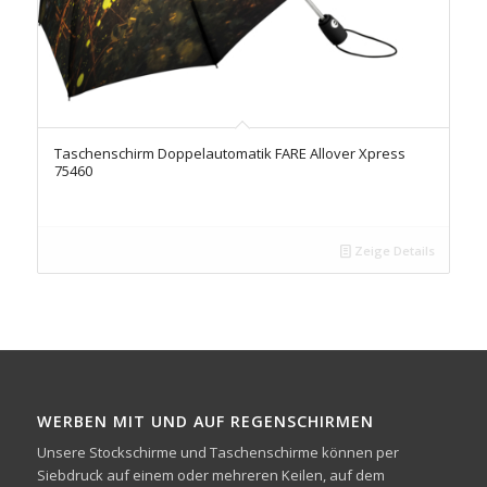
Taschenschirm Doppelautomatik FARE Allover Xpress
75460
Zeige Details
WERBEN MIT UND AUF REGENSCHIRMEN
Unsere Stockschirme und Taschenschirme können per
Siebdruck auf einem oder mehreren Keilen, auf dem