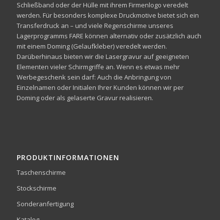
Schließband oder der Hülle mit ihrem Firmenlogo veredelt
werden. Für besonders komplexe Druckmotive bietet sich ein
Transferdruck an – und viele Regenschirme unseres
Lagerprogramms FARE können alternativ oder zusätzlich auch
mit einem Doming (Gelaufkleber) veredelt werden.
Darüberhinaus bieten wir die Lasergravur auf geeigneten
Elementen vieler Schirmgriffe an. Wenn es etwas mehr
Werbegeschenk sein darf: Auch die Anbringung von
Einzelnamen oder Initialen Ihrer Kunden können wir per
Doming oder als gelaserte Gravur realisieren.
PRODUKTINFORMATIONEN
Taschenschirme
Stockschirme
Sonderanfertigung
Katalog