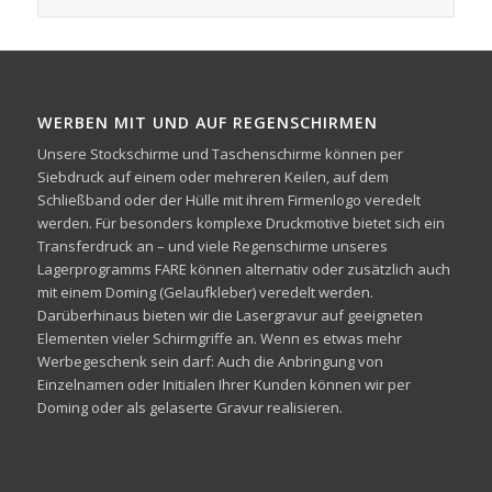
WERBEN MIT UND AUF REGENSCHIRMEN
Unsere Stockschirme und Taschenschirme können per
Siebdruck auf einem oder mehreren Keilen, auf dem
Schließband oder der Hülle mit ihrem Firmenlogo veredelt
werden. Für besonders komplexe Druckmotive bietet sich ein
Transferdruck an – und viele Regenschirme unseres
Lagerprogramms FARE können alternativ oder zusätzlich auch
mit einem Doming (Gelaufkleber) veredelt werden.
Darüberhinaus bieten wir die Lasergravur auf geeigneten
Elementen vieler Schirmgriffe an. Wenn es etwas mehr
Werbegeschenk sein darf: Auch die Anbringung von
Einzelnamen oder Initialen Ihrer Kunden können wir per
Doming oder als gelaserte Gravur realisieren.