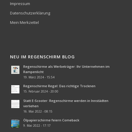
Impressum
Datenschutzerklärung
Mein Merkzettel
NEU IM REGENSCHIRM BLOG
Regenschirme als Werbeträger: Ihr Unternehmen im
Rampenlicht
19. März 2024 - 15:54
Regenschirme Regel: Das richtige Trocknen
15. Februar 2024 - 20:00
Statt E-Scooter: Regenschirme werden in Innstädten
verliehen
16. Mai 2022 - 08:15
Ölpapierschirme feiern Comeback
9. Mai 2022 - 17:17