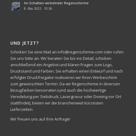
Im Schatten wirbelnder Regenschirme
8. Mai 2022 - 10:36
UND JETZT?
Schicken Sie eine Mail an info@regenschirme.com oder rufen
Sie uns bitte an. Wir beraten Sie bis ins Detail, schicken
anschließend ein Angebot und klären Fragen zum Logo,
Druckstand und Farben. Sie erhalten einen Entwurf und nach
erfolgter Druckfreigabe realisieren wir Ihren Werbeschirm
zum gewünschten Termin. Da wir Regenschirme in diversen
Bezugfarben bevorraten (und auch die hochwertige
Veredelung per Siebdruck, Lasergravur oder Doming vor Ort
stattfindet), bieten wir die branchenweit kürzesten
Lieferzeiten.
Wir freuen uns auf ihre Anfrage!