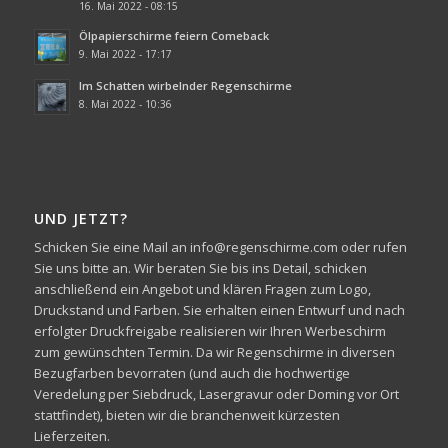
16. Mai 2022 - 08:15
Ölpapierschirme feiern Comeback
9. Mai 2022 - 17:17
Im Schatten wirbelnder Regenschirme
8. Mai 2022 - 10:36
UND JETZT?
Schicken Sie eine Mail an info@regenschirme.com oder rufen
Sie uns bitte an. Wir beraten Sie bis ins Detail, schicken
anschließend ein Angebot und klären Fragen zum Logo,
Druckstand und Farben. Sie erhalten einen Entwurf und nach
erfolgter Druckfreigabe realisieren wir Ihren Werbeschirm
zum gewünschten Termin. Da wir Regenschirme in diversen
Bezugfarben bevorraten (und auch die hochwertige
Veredelung per Siebdruck, Lasergravur oder Doming vor Ort
stattfindet), bieten wir die branchenweit kürzesten
Lieferzeiten.