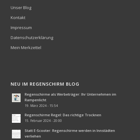
Unser Blog
Kontakt
Impressum
Datenschutzerklärung
Mein Merkzettel
NEU IM REGENSCHIRM BLOG
Regenschirme als Werbeträger: Ihr Unternehmen im
Rampenlicht
19. März 2024 - 15:54
Regenschirme Regel: Das richtige Trocknen
15. Februar 2024 - 20:00
Statt E-Scooter: Regenschirme werden in Innstädten
verliehen