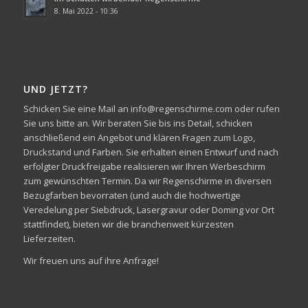
8. Mai 2022 - 10:36
UND JETZT?
Schicken Sie eine Mail an info@regenschirme.com oder rufen
Sie uns bitte an. Wir beraten Sie bis ins Detail, schicken
anschließend ein Angebot und klären Fragen zum Logo,
Druckstand und Farben. Sie erhalten einen Entwurf und nach
erfolgter Druckfreigabe realisieren wir Ihren Werbeschirm
zum gewünschten Termin. Da wir Regenschirme in diversen
Bezugfarben bevorraten (und auch die hochwertige
Veredelung per Siebdruck, Lasergravur oder Doming vor Ort
stattfindet), bieten wir die branchenweit kürzesten
Lieferzeiten.
Wir freuen uns auf ihre Anfrage!