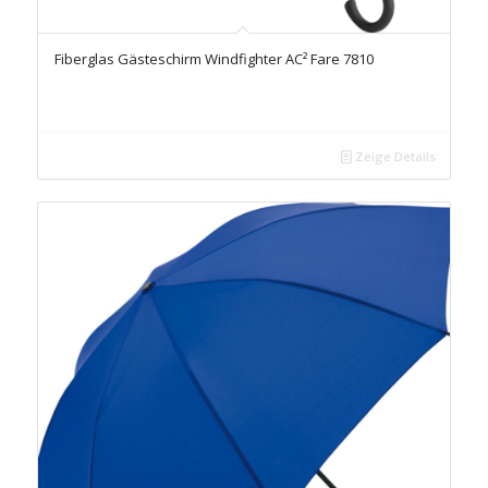
Fiberglas Gästeschirm Windfighter AC² Fare 7810
Zeige Details