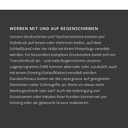
WERBEN MIT UND AUF REGENSCHIRMEN
Unsere Stockschirme und Taschenschirme können per
Siebdruck auf einem oder mehreren Keilen, auf dem
Schließband oder der Hülle mit ihrem Firmenlogo veredelt
werden. Für besonders komplexe Druckmotive bietet sich ein
Transferdruck an – und viele Regenschirme unseres
Lagerprogramms FARE können alternativ oder zusätzlich auch
mit einem Doming (Gelaufkleber) veredelt werden.
Darüberhinaus bieten wir die Lasergravur auf geeigneten
Elementen vieler Schirmgriffe an. Wenn es etwas mehr
Werbegeschenk sein darf: Auch die Anbringung von
Einzelnamen oder Initialen Ihrer Kunden können wir per
Doming oder als gelaserte Gravur realisieren.