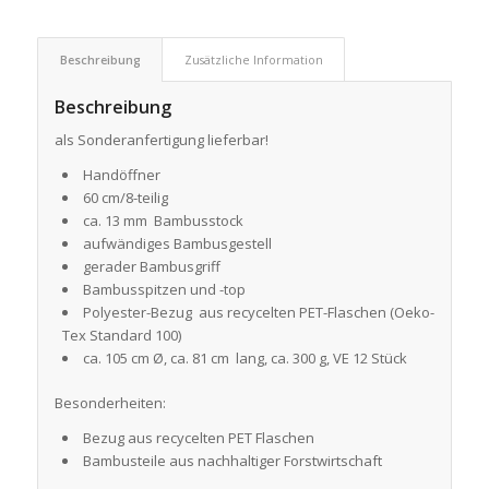
Beschreibung
Zusätzliche Information
Beschreibung
als Sonderanfertigung lieferbar!
Handöffner
60 cm/8-teilig
ca. 13 mm Bambusstock
aufwändiges Bambusgestell
gerader Bambusgriff
Bambusspitzen und -top
Polyester-Bezug aus recycelten PET-Flaschen (Oeko-
Tex Standard 100)
ca. 105 cm Ø, ca. 81 cm lang, ca. 300 g, VE 12 Stück
Besonderheiten:
Bezug aus recycelten PET Flaschen
Bambusteile aus nachhaltiger Forstwirtschaft