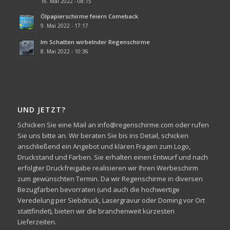
16. Mai 2022 - 08:15
Ölpapierschirme feiern Comeback
9. Mai 2022 - 17:17
Im Schatten wirbelnder Regenschirme
8. Mai 2022 - 10:36
UND JETZT?
Schicken Sie eine Mail an info@regenschirme.com oder rufen
Sie uns bitte an. Wir beraten Sie bis ins Detail, schicken
anschließend ein Angebot und klären Fragen zum Logo,
Druckstand und Farben. Sie erhalten einen Entwurf und nach
erfolgter Druckfreigabe realisieren wir Ihren Werbeschirm
zum gewünschten Termin. Da wir Regenschirme in diversen
Bezugfarben bevorraten (und auch die hochwertige
Veredelung per Siebdruck, Lasergravur oder Doming vor Ort
stattfindet), bieten wir die branchenweit kürzesten
Lieferzeiten.