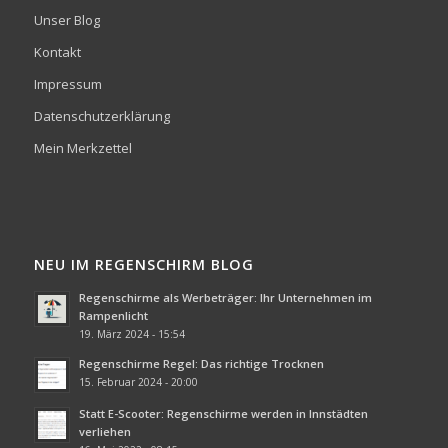
Unser Blog
Kontakt
Impressum
Datenschutzerklärung
Mein Merkzettel
NEU IM REGENSCHIRM BLOG
Regenschirme als Werbeträger: Ihr Unternehmen im
Rampenlicht
19. März 2024 - 15:54
Regenschirme Regel: Das richtige Trocknen
15. Februar 2024 - 20:00
Statt E-Scooter: Regenschirme werden in Innstädten
verliehen