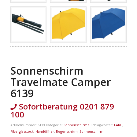
Sonnenschirm
Travelmate Camper
6139
Sofortberatung 0201 879
100
Artikelnummer:
6139
Kategorie:
Sonnenschirme
Schlagwörter:
FARE
,
Fiberglasstock
,
Handöffner
,
Regenschirm
,
Sonnenschirm