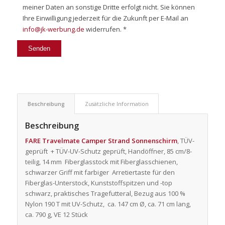
meiner Daten an sonstige Dritte erfolgt nicht. Sie können
Ihre Einwilligung jederzeit für die Zukunft per E-Mail an
info@jk-werbung.de
widerrufen. *
Beschreibung
Zusätzliche Information
Beschreibung
FARE Travelmate Camper Strand Sonnenschirm
, TÜV-
geprüft + TÜV-UV-Schutz geprüft, Handöffner, 85 cm/8-
teilig, 14 mm Fiberglasstock mit Fiberglasschienen,
schwarzer Griff mit farbiger Arretiertaste für den
Fiberglas-Unterstock, Kunststoffspitzen und -top
schwarz, praktisches Tragefutteral, Bezug aus 100 %
Nylon 190 T mit UV-Schutz, ca. 147 cm Ø, ca. 71 cm lang,
ca. 790 g, VE 12 Stück