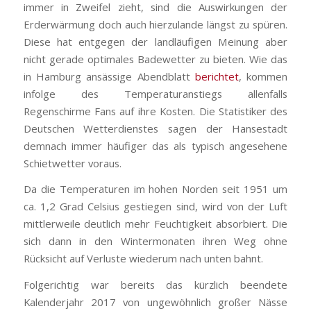
immer in Zweifel zieht, sind die Auswirkungen der
Erderwärmung doch auch hierzulande längst zu spüren.
Diese hat entgegen der landläufigen Meinung aber
nicht gerade optimales Badewetter zu bieten. Wie das
in Hamburg ansässige Abendblatt
berichtet
, kommen
infolge des Temperaturanstiegs allenfalls
Regenschirme Fans auf ihre Kosten. Die Statistiker des
Deutschen Wetterdienstes sagen der Hansestadt
demnach immer häufiger das als typisch angesehene
Schietwetter voraus.
Da die Temperaturen im hohen Norden seit 1951 um
ca. 1,2 Grad Celsius gestiegen sind, wird von der Luft
mittlerweile deutlich mehr Feuchtigkeit absorbiert. Die
sich dann in den Wintermonaten ihren Weg ohne
Rücksicht auf Verluste wiederum nach unten bahnt.
Folgerichtig war bereits das kürzlich beendete
Kalenderjahr 2017 von ungewöhnlich großer Nässe