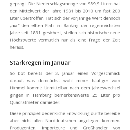
geprägt. Die Niederschlagsmenge von 989,9 Litern hat
den Mittelwert der Jahre 1981 bis 2010 um fast 200
Liter übertroffen. Hat sich der vorjährige Wert dennoch
„nur“ den elften Platz im Ranking der regenreichsten
Jahre seit 1891 gesichert, stellen sich historische neue
Höchstwerte vermutlich nur als eine Frage der Zeit
heraus.
Starkregen im Januar
So bot bereits der 3. Januar einen Vorgeschmack
darauf, was demnächst wohl immer häufiger vom
Himmel kommt: Unmittelbar nach dem Jahreswechsel
gingen in Hamburg bemerkenswerte 25 Liter pro
Quadratmeter darnieder.
Diese prinzipiell bedenkliche Entwicklung dürfte beileibe
aber nicht allen Norddeutschen ungelegen kommen.
Produzenten, Importeure und Großhändler von