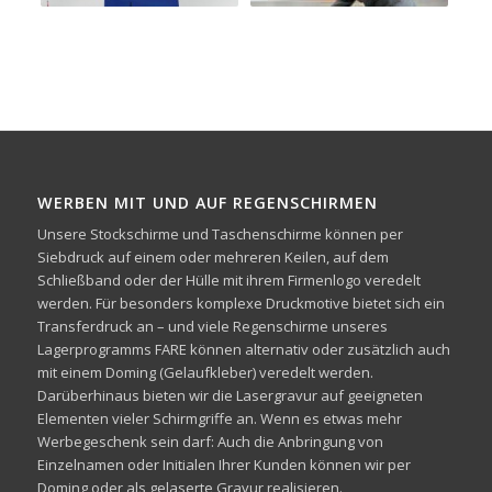
WERBEN MIT UND AUF REGENSCHIRMEN
Unsere Stockschirme und Taschenschirme können per
Siebdruck auf einem oder mehreren Keilen, auf dem
Schließband oder der Hülle mit ihrem Firmenlogo veredelt
werden. Für besonders komplexe Druckmotive bietet sich ein
Transferdruck an – und viele Regenschirme unseres
Lagerprogramms FARE können alternativ oder zusätzlich auch
mit einem Doming (Gelaufkleber) veredelt werden.
Darüberhinaus bieten wir die Lasergravur auf geeigneten
Elementen vieler Schirmgriffe an. Wenn es etwas mehr
Werbegeschenk sein darf: Auch die Anbringung von
Einzelnamen oder Initialen Ihrer Kunden können wir per
Doming oder als gelaserte Gravur realisieren.