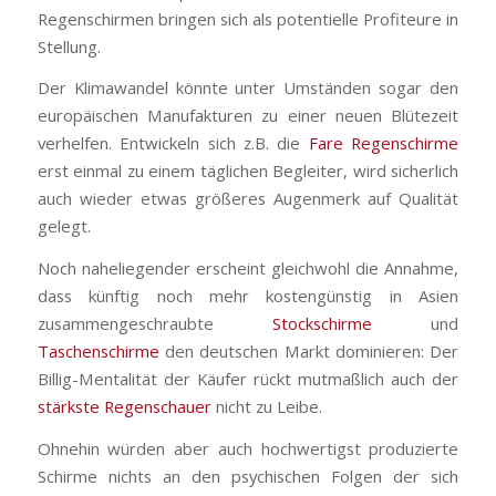
Regenschirmen bringen sich als potentielle Profiteure in
Stellung.
Der Klimawandel könnte unter Umständen sogar den
europäischen Manufakturen zu einer neuen Blütezeit
verhelfen. Entwickeln sich z.B. die
Fare Regenschirme
erst einmal zu einem täglichen Begleiter, wird sicherlich
auch wieder etwas größeres Augenmerk auf Qualität
gelegt.
Noch naheliegender erscheint gleichwohl die Annahme,
dass künftig noch mehr kostengünstig in Asien
zusammengeschraubte
Stockschirme
und
Taschenschirme
den deutschen Markt dominieren: Der
Billig-Mentalität der Käufer rückt mutmaßlich auch der
stärkste Regenschauer
nicht zu Leibe.
Ohnehin würden aber auch hochwertigst produzierte
Schirme nichts an den psychischen Folgen der sich