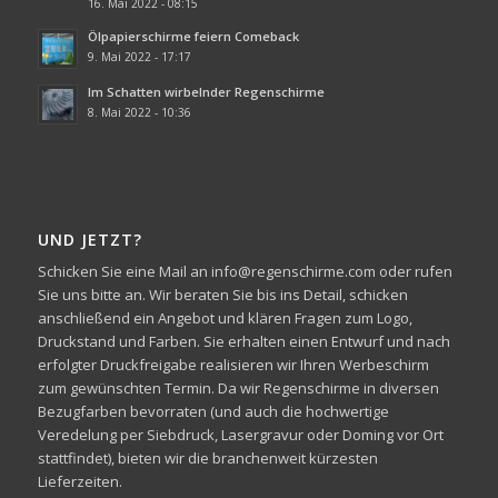
16. Mai 2022 - 08:15
Ölpapierschirme feiern Comeback
9. Mai 2022 - 17:17
Im Schatten wirbelnder Regenschirme
8. Mai 2022 - 10:36
UND JETZT?
Schicken Sie eine Mail an info@regenschirme.com oder rufen
Sie uns bitte an. Wir beraten Sie bis ins Detail, schicken
anschließend ein Angebot und klären Fragen zum Logo,
Druckstand und Farben. Sie erhalten einen Entwurf und nach
erfolgter Druckfreigabe realisieren wir Ihren Werbeschirm
zum gewünschten Termin. Da wir Regenschirme in diversen
Bezugfarben bevorraten (und auch die hochwertige
Veredelung per Siebdruck, Lasergravur oder Doming vor Ort
stattfindet), bieten wir die branchenweit kürzesten
Lieferzeiten.