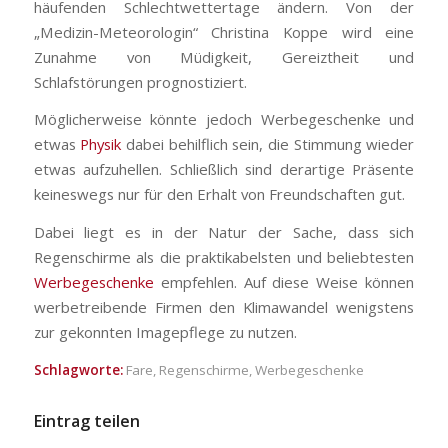
häufenden Schlechtwettertage ändern. Von der
„Medizin-Meteorologin“ Christina Koppe wird eine
Zunahme von Müdigkeit, Gereiztheit und
Schlafstörungen prognostiziert.
Möglicherweise könnte jedoch Werbegeschenke und
etwas
Physik
dabei behilflich sein, die Stimmung wieder
etwas aufzuhellen. Schließlich sind derartige Präsente
keineswegs nur für den Erhalt von Freundschaften gut.
Dabei liegt es in der Natur der Sache, dass sich
Regenschirme als die praktikabelsten und beliebtesten
Werbegeschenke
empfehlen. Auf diese Weise können
werbetreibende Firmen den Klimawandel wenigstens
zur gekonnten Imagepflege zu nutzen.
Schlagworte:
Fare
,
Regenschirme
,
Werbegeschenke
Eintrag teilen