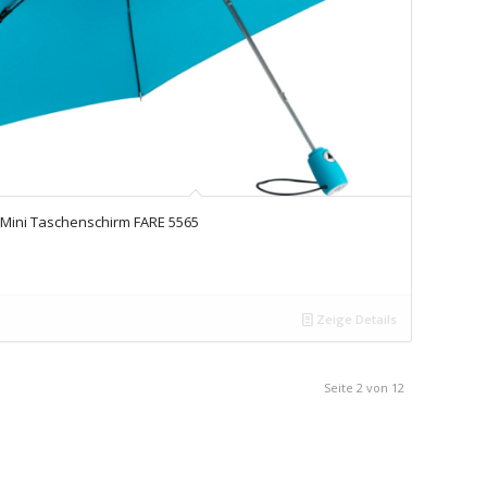
Mini Taschenschirm FARE 5565
Zeige Details
Seite 2 von 12