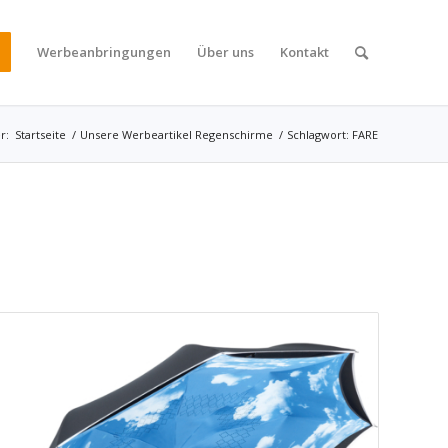
Werbeanbringungen
Über uns
Kontakt
r:
Startseite
/
Unsere Werbeartikel Regenschirme
/
Schlagwort: FARE