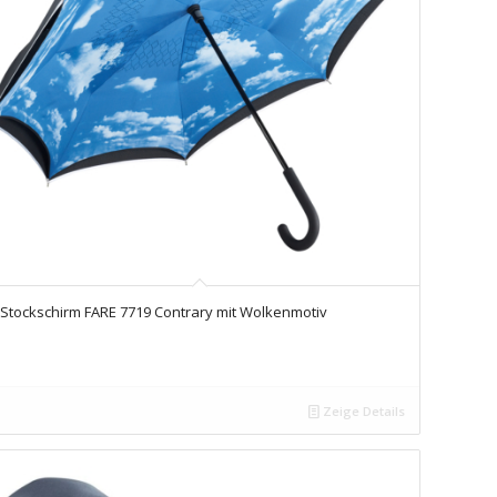
Stockschirm FARE 7719 Contrary mit Wolkenmotiv
Zeige Details