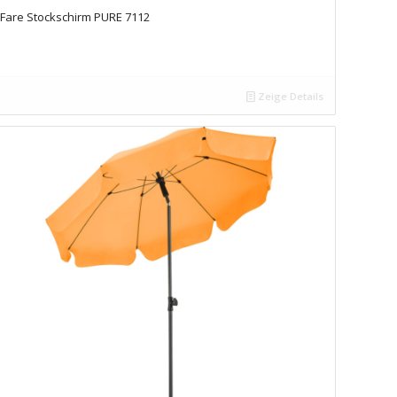
Fare Stockschirm PURE 7112
Zeige Details