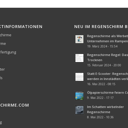
KTINFORMATIONEN
NEU IM REGENSCHIRM 
chirme
Regenschirme als Werbetr
Unternehmen im Rampenl
irme
19. März 2024 - 15:54
fertigung
Regenschirme Regel: Das 
Trocknen
15. Februar 2024 - 20:00
ter
Statt E-Scooter: Regensc
ds
werden in Innstädten ver
16. Mai 2022 - 08:15
Ölpapierschirme feiern 
9. Mai 2022 - 17:17
SCHIRME.COM
Im Schatten wirbelnder
Regenschirme
8. Mai 2022 - 10:36
g