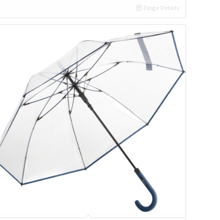
Zeige Details