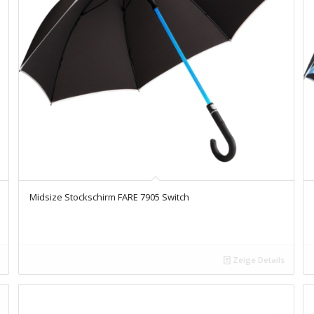
Midsize Stockschirm FARE 7905 Switch
Zeige Details