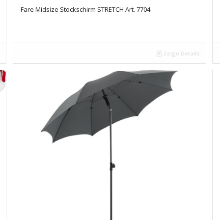
Fare Midsize Stockschirm STRETCH Art. 7704
Zeige Details