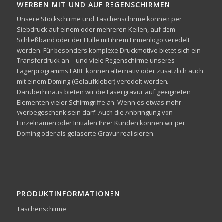
WERBEN MIT UND AUF REGENSCHIRMEN
Unsere Stockschirme und Taschenschirme können per
Siebdruck auf einem oder mehreren Keilen, auf dem
Schließband oder der Hülle mit ihrem Firmenlogo veredelt
werden. Für besonders komplexe Druckmotive bietet sich ein
Transferdruck an – und viele Regenschirme unseres
Lagerprogramms FARE können alternativ oder zusätzlich auch
mit einem Doming (Gelaufkleber) veredelt werden.
Darüberhinaus bieten wir die Lasergravur auf geeigneten
Elementen vieler Schirmgriffe an. Wenn es etwas mehr
Werbegeschenk sein darf: Auch die Anbringung von
Einzelnamen oder Initialen Ihrer Kunden können wir per
Doming oder als gelaserte Gravur realisieren.
PRODUKTINFORMATIONEN
Taschenschirme