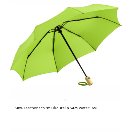
Mini-Taschenschirm ÖkoBrella 5429 waterSAVE