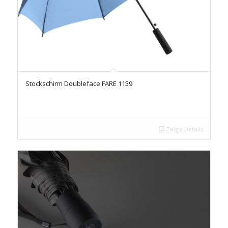
Stockschirm Doubleface FARE 1159
Zeige Details