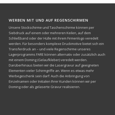
WERBEN MIT UND AUF REGENSCHIRMEN
Unsere Stockschirme und Taschenschirme können per
Siebdruck auf einem oder mehreren Keilen, auf dem
Schließband oder der Hülle mit ihrem Firmenlogo veredelt
werden. Für besonders komplexe Druckmotive bietet sich ein
Transferdruck an – und viele Regenschirme unseres
Lagerprogramms FARE können alternativ oder zusätzlich auch
mit einem Doming (Gelaufkleber) veredelt werden.
Darüberhinaus bieten wir die Lasergravur auf geeigneten
Elementen vieler Schirmgriffe an. Wenn es etwas mehr
Werbegeschenk sein darf: Auch die Anbringung von
Einzelnamen oder Initialen Ihrer Kunden können wir per
Doming oder als gelaserte Gravur realisieren.