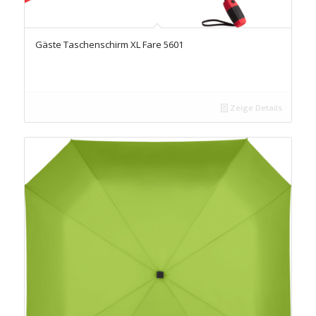
Gäste Taschenschirm XL Fare 5601
Zeige Details