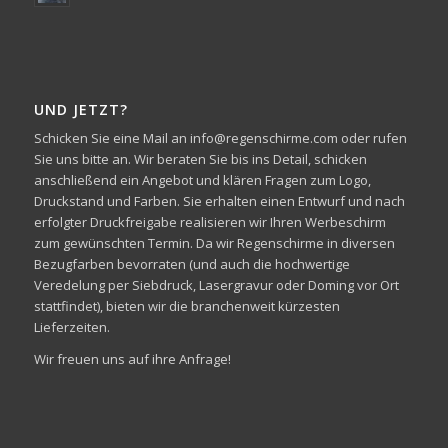
UND JETZT?
Schicken Sie eine Mail an info@regenschirme.com oder rufen
Sie uns bitte an. Wir beraten Sie bis ins Detail, schicken
anschließend ein Angebot und klären Fragen zum Logo,
Druckstand und Farben. Sie erhalten einen Entwurf und nach
erfolgter Druckfreigabe realisieren wir Ihren Werbeschirm
zum gewünschten Termin. Da wir Regenschirme in diversen
Bezugfarben bevorraten (und auch die hochwertige
Veredelung per Siebdruck, Lasergravur oder Doming vor Ort
stattfindet), bieten wir die branchenweit kürzesten
Lieferzeiten.
Wir freuen uns auf ihre Anfrage!