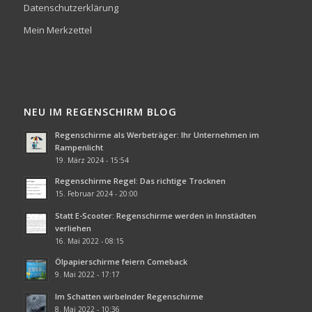
Datenschutzerklärung
Mein Merkzettel
NEU IM REGENSCHIRM BLOG
Regenschirme als Werbeträger: Ihr Unternehmen im
Rampenlicht
19. März 2024 - 15:54
Regenschirme Regel: Das richtige Trocknen
15. Februar 2024 - 20:00
Statt E-Scooter: Regenschirme werden in Innstädten
verliehen
16. Mai 2022 - 08:15
Ölpapierschirme feiern Comeback
9. Mai 2022 - 17:17
Im Schatten wirbelnder Regenschirme
8. Mai 2022 - 10:36