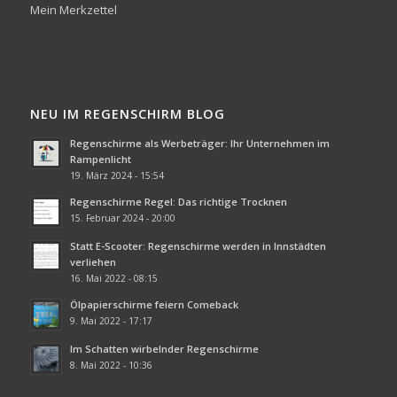
Mein Merkzettel
NEU IM REGENSCHIRM BLOG
Regenschirme als Werbeträger: Ihr Unternehmen im
Rampenlicht
19. März 2024 - 15:54
Regenschirme Regel: Das richtige Trocknen
15. Februar 2024 - 20:00
Statt E-Scooter: Regenschirme werden in Innstädten
verliehen
16. Mai 2022 - 08:15
Ölpapierschirme feiern Comeback
9. Mai 2022 - 17:17
Im Schatten wirbelnder Regenschirme
8. Mai 2022 - 10:36