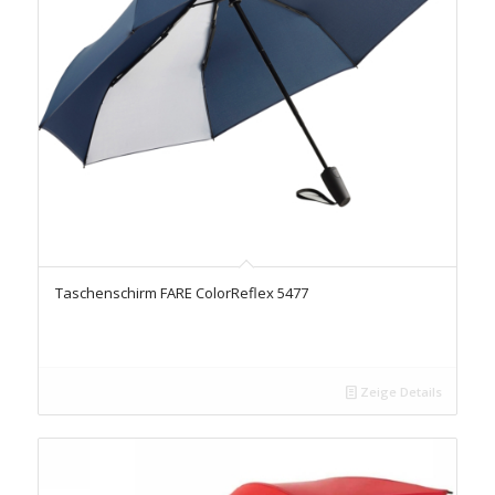
Taschenschirm FARE ColorReflex 5477
Zeige Details