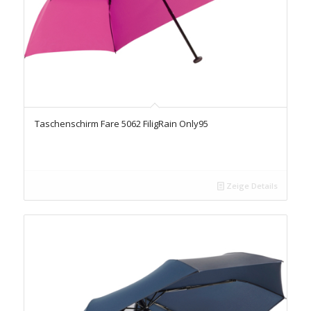
Taschenschirm Fare 5062 FiligRain Only95
Zeige Details