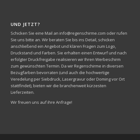
UND JETZT?
Schicken Sie eine Mail an info@regenschirme.com oder rufen
Sie uns bitte an. Wir beraten Sie bis ins Detail, schicken
anschließend ein Angebot und klären Fragen zum Logo,
Druckstand und Farben. Sie erhalten einen Entwurf und nach
erfolgter Druckfreigabe realisieren wir Ihren Werbeschirm
zum gewünschten Termin. Da wir Regenschirme in diversen
Bezugfarben bevorraten (und auch die hochwertige
Veredelung per Siebdruck, Lasergravur oder Doming vor Ort
stattfindet), bieten wir die branchenweit kürzesten
Lieferzeiten.
Wir freuen uns auf ihre Anfrage!