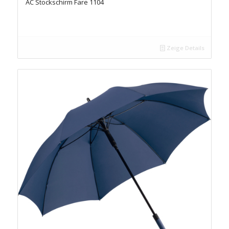
AC Stockschirm Fare 1104
Zeige Details