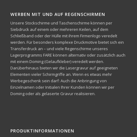
WERBEN MIT UND AUF REGENSCHIRMEN
Unsere Stockschirme und Taschenschirme können per
Siebdruck auf einem oder mehreren Keilen, auf dem
Schließband oder der Hülle mit ihrem Firmenlogo veredelt
werden. Für besonders komplexe Druckmotive bietet sich ein
Transferdruck an – und viele Regenschirme unseres
Lagerprogramms FARE können alternativ oder zusätzlich auch
mit einem Doming (Gelaufkleber) veredelt werden.
Darüberhinaus bieten wir die Lasergravur auf geeigneten
Elementen vieler Schirmgriffe an. Wenn es etwas mehr
Werbegeschenk sein darf: Auch die Anbringung von
Einzelnamen oder Initialen Ihrer Kunden können wir per
Doming oder als gelaserte Gravur realisieren.
PRODUKTINFORMATIONEN